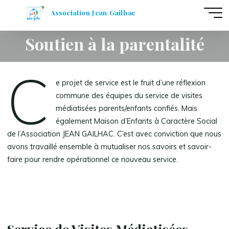
Aller
Association Jean Gailhac
au
contenu
Soutien à la parentalité
C
e projet de service est le fruit d’une réflexion
commune des équipes du service de visites
médiatisées parents/enfants confiés. Mais
également Maison d’Enfants à Caractère Social
de l’Association JEAN GAILHAC. C’est avec conviction que nous
avons travaillé ensemble à mutualiser nos savoirs et savoir-
faire pour rendre opérationnel ce nouveau service.
Service de Visites Médiatisées