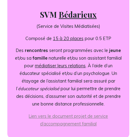
SVM
Bédarieux
(Service de Visites Médiatisées)
Composé de
15 à 20 places
pour 0.5 ETP
Des
rencontres
seront programmées avec le
jeune
et/ou sa
famille
naturelle et/ou son assistant familial
pour
médiatiser leurs relations
. À l’aide d’un
éducateur spécialisé et/ou d’un psychologue. Un
étayage de l’assistant familial sera assuré par
l’
éducateur spécialisé
pour lui permettre de prendre
des décisions, d’assumer son autorité et de prendre
une bonne distance professionnelle.
Lien vers le document projet de service
d’accompagnement familial